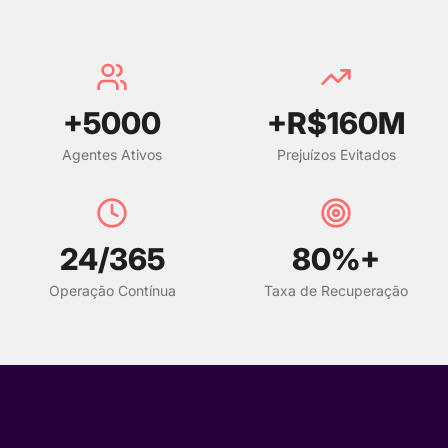
+
5000
+R$
160
M
Agentes Ativos
Prejuízos Evitados
24
/365
80
%+
Operação Contínua
Taxa de Recuperação